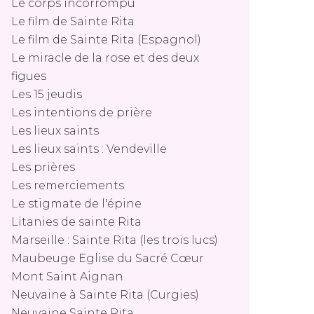
Le corps incorrompu
Le film de Sainte Rita
Le film de Sainte Rita (Espagnol)
Le miracle de la rose et des deux
figues
Les 15 jeudis
Les intentions de prière
Les lieux saints
Les lieux saints : Vendeville
Les prières
Les remerciements
Le stigmate de l'épine
Litanies de sainte Rita
Marseille : Sainte Rita (les trois lucs)
Maubeuge Eglise du Sacré Cœur
Mont Saint Aignan
Neuvaine à Sainte Rita (Curgies)
Neuvaine Sainte Rita