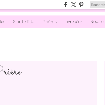
les
Sainte Rita
Prières
Livre d'or
Nous c
rière