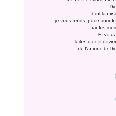
Die
dont la misé
je vous rends grâce pour 
par les méri
Et vous 
faites que je devi
de l'amour de Die