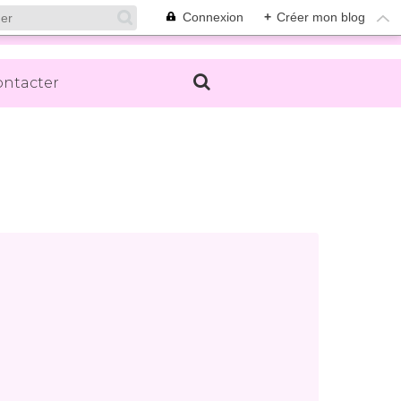
Connexion
+
Créer mon blog
ontacter