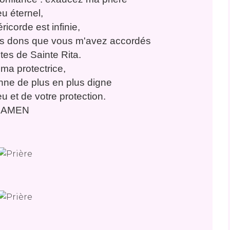
u éternel,
ricorde est infinie,
les dons que vous m'avez accordés
tes de Sainte Rita.
ma protectrice,
enne de plus en plus digne
u et de votre protection.
AMEN