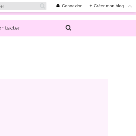
Connexion
+
Créer mon blog
ontacter