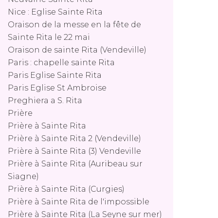
Nice : Eglise Sainte Rita
Oraison de la messe en la fête de
Sainte Rita le 22 mai
Oraison de sainte Rita (Vendeville)
Paris : chapelle sainte Rita
Paris Eglise Sainte Rita
Paris Eglise St Ambroise
Preghiera a S. Rita
Prière
Prière à Sainte Rita
Prière à Sainte Rita 2 (Vendeville)
Prière à Sainte Rita (3) Vendeville
Prière à Sainte Rita (Auribeau sur
Siagne)
Prière à Sainte Rita (Curgies)
Prière à Sainte Rita de l'impossible
Prière à Sainte Rita (La Seyne sur mer)