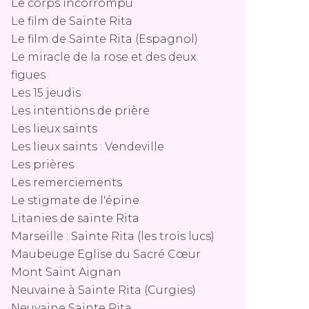
Le corps incorrompu
Le film de Sainte Rita
Le film de Sainte Rita (Espagnol)
Le miracle de la rose et des deux
figues
Les 15 jeudis
Les intentions de prière
Les lieux saints
Les lieux saints : Vendeville
Les prières
Les remerciements
Le stigmate de l'épine
Litanies de sainte Rita
Marseille : Sainte Rita (les trois lucs)
Maubeuge Eglise du Sacré Cœur
Mont Saint Aignan
Neuvaine à Sainte Rita (Curgies)
Neuvaine Sainte Rita