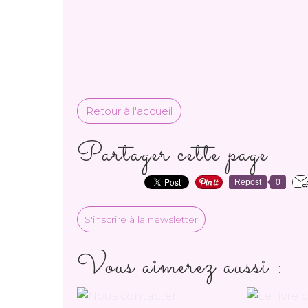
Retour à l'accueil
Partager cette page
Repost
0
S'inscrire à la newsletter
Vous aimerez aussi :