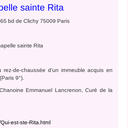
pelle sainte Rita
 65 bd de Clichy 75009 Paris
au rez-de-chaussée d’un immeuble acquis en
Paris 9°).
e Chanoine Emmanuel Lancrenon, Curé de la
m/Qui-est-ste-Rita.html