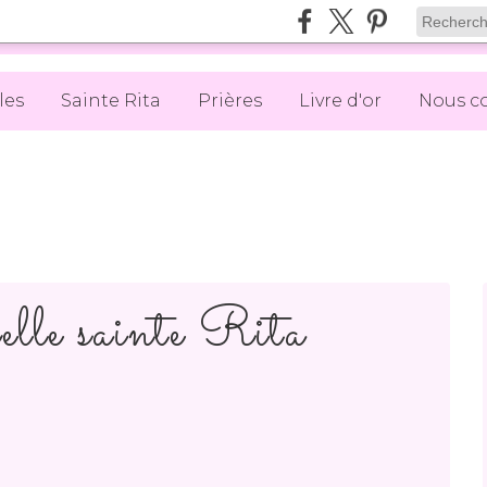
les
Sainte Rita
Prières
Livre d'or
Nous c
elle sainte Rita