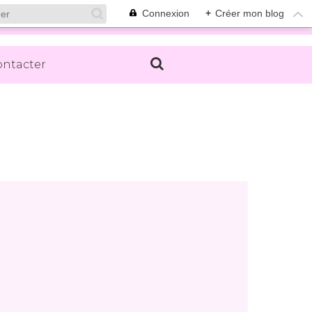
Connexion
+
Créer mon blog
ontacter