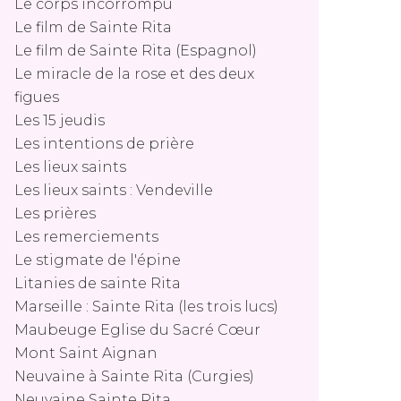
Le corps incorrompu
Le film de Sainte Rita
Le film de Sainte Rita (Espagnol)
Le miracle de la rose et des deux
figues
Les 15 jeudis
Les intentions de prière
Les lieux saints
Les lieux saints : Vendeville
Les prières
Les remerciements
Le stigmate de l'épine
Litanies de sainte Rita
Marseille : Sainte Rita (les trois lucs)
Maubeuge Eglise du Sacré Cœur
Mont Saint Aignan
Neuvaine à Sainte Rita (Curgies)
Neuvaine Sainte Rita