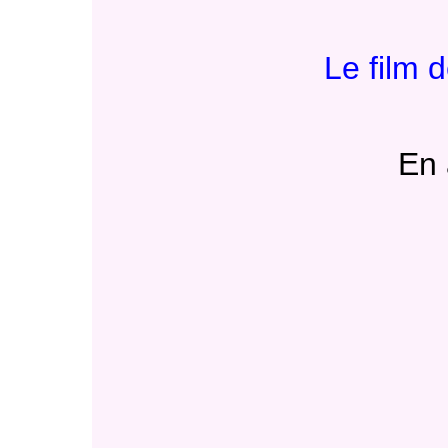
Le film 
En 