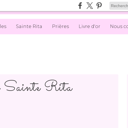
les
Sainte Rita
Prières
Livre d'or
Nous c
e Sainte Rita