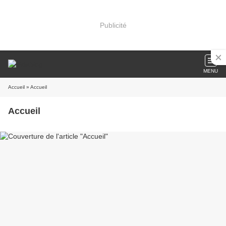
Publicité
MENU
Accueil
» Accueil
Accueil