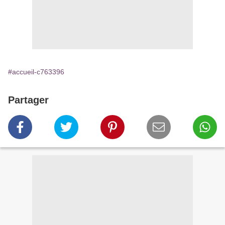
#accueil-c763396
Partager